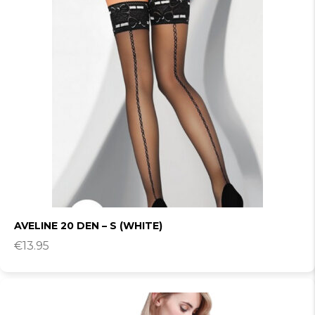
AVELINE 20 DEN – S (WHITE)
€
13.95