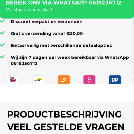
BEREIK ONS VIA WHATSAPP 0619236712
Wij staan voor je klaar!
Discreet verpakt en verzonden
Gratis verzending vanaf €50,00
Betaal veilig met verschillende betaalopties
Wij zijn 7 dagen per week bereikbaar via WhatsApp
0619236712
PRODUCTBESCHRIJVING
VEEL GESTELDE VRAGEN