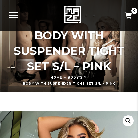
0
BODY WITH
SUSPENDER TIGHT
SET S/L – PINK
»
»
HOME
BODY'S
BODY WITH SUSPENDER TIGHT SET S/L – PINK