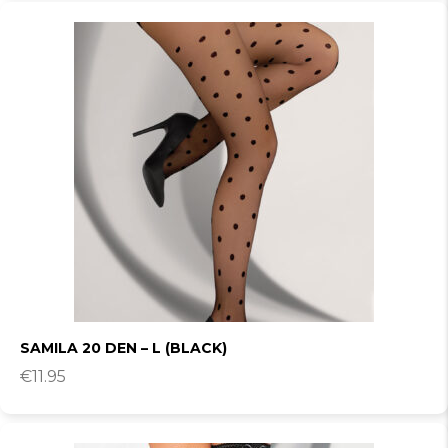
SAMILA 20 DEN – L (BLACK)
€
11.95