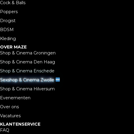
Cock & Balls
Poppers
Drogist
BDSM
Kleding
OVER MAZE
Shop & Cinema Groningen
Shop & Cinema Den Haag
Shop & Cinema Enschede
Sexshop & Cinema Zwolle
Shop & Cinema Hilversum
Evenementen
Over ons
Vacatures
KLANTENSERVICE
FAQ