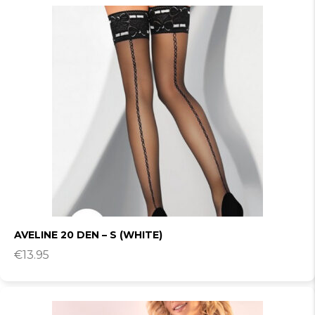
AVELINE 20 DEN – S (WHITE)
€
13.95