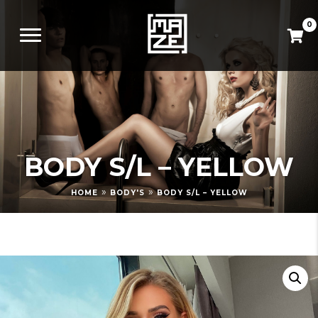
0
BODY S/L – YELLOW
»
»
HOME
BODY'S
BODY S/L – YELLOW