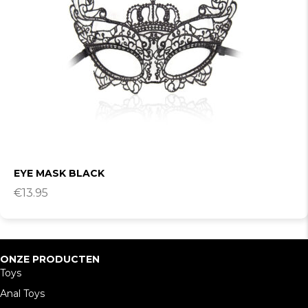
EYE MASK BLACK
€
13.95
ONZE PRODUCTEN
Toys
Anal Toys