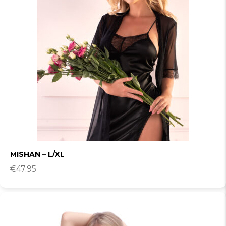
MISHAN – L/XL
€
47.95