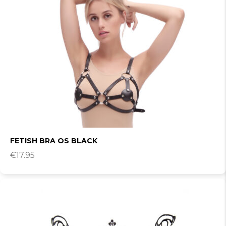
FETISH BRA OS BLACK
€
17.95