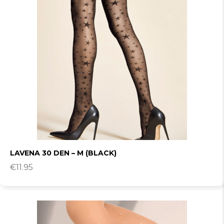
LAVENA 30 DEN – M (BLACK)
€
11.95