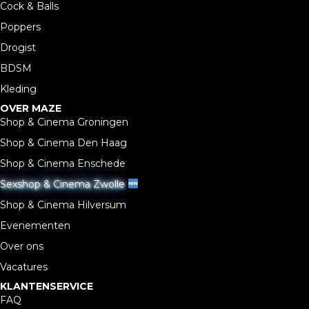
Cock & Balls
Poppers
Drogist
BDSM
Kleding
OVER MAZE
Shop & Cinema Groningen
Shop & Cinema Den Haag
Shop & Cinema Enschede
Sexshop & Cinema Zwolle
Shop & Cinema Hilversum
Evenementen
Over ons
Vacatures
KLANTENSERVICE
FAQ