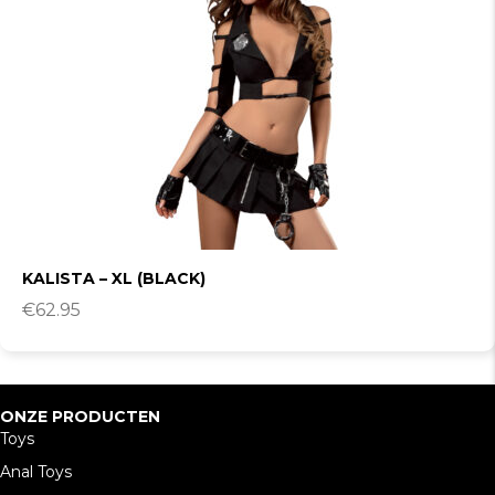
KALISTA – XL (BLACK)
€
62.95
ONZE PRODUCTEN
Toys
Anal Toys