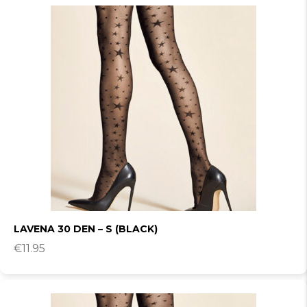
LAVENA 30 DEN – S (BLACK)
€
11.95