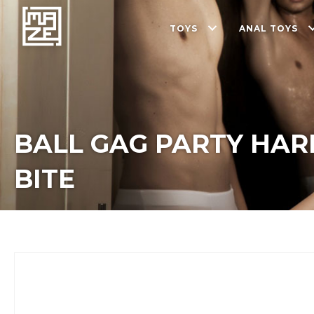
TOYS
ANAL TOYS
BALL GAG PARTY HAR
BITE