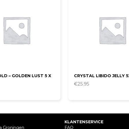
OLD – GOLDEN LUST 5 X
CRYSTAL LIBIDO JELLY 5
€
25.95
KLANTENSERVICE
a Groningen
FAQ