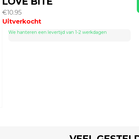
LOVE BITE
€
10.95
Uitverkocht
We hanteren een levertijd van 1-2 werkdagen
VEEL GESTEL