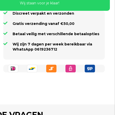
Wij staan voor je klaar!
Discreet verpakt en verzonden
Gratis verzending vanaf €50,00
Betaal veilig met verschillende betaalopties
Wij zijn 7 dagen per week bereikbaar via
WhatsApp 0619236712
DE VRAGEN