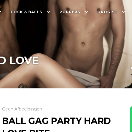
COCK & BALLS
POPPERS
DROGIST
D LOVE
Geen Afbeeldingen
BALL GAG PARTY HARD