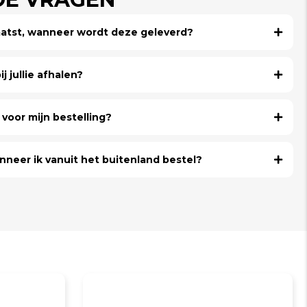
laatst, wanneer wordt deze geleverd?
j jullie afhalen?
voor mijn bestelling?
nneer ik vanuit het buitenland bestel?