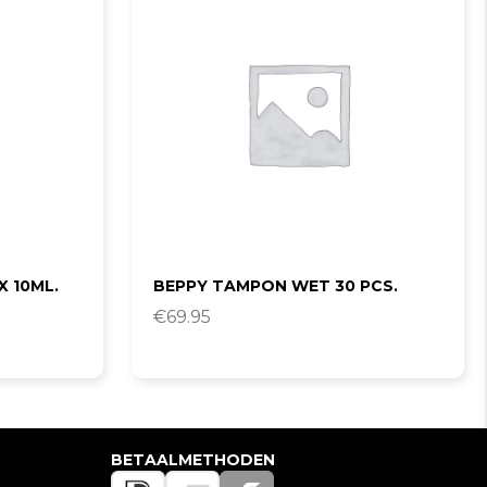
X 10ML.
BEPPY TAMPON WET 30 PCS.
€
69.95
BETAALMETHODEN