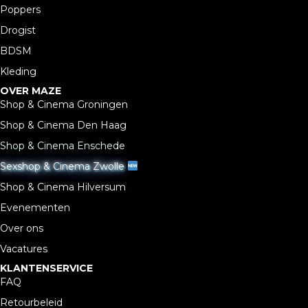
Poppers
Drogist
BDSM
Kleding
OVER MAZE
Shop & Cinema Groningen
Shop & Cinema Den Haag
Shop & Cinema Enschede
Sexshop & Cinema Zwolle
Shop & Cinema Hilversum
Evenementen
Over ons
Vacatures
KLANTENSERVICE
FAQ
Retourbeleid