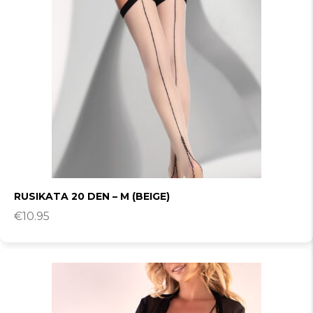
RUSIKATA 20 DEN – M (BEIGE)
€
10.95