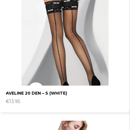
AVELINE 20 DEN – S (WHITE)
€
13.95