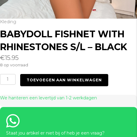
Kleding
BABYDOLL FISHNET WITH
RHINESTONES S/L – BLACK
€
15.95
8 op voorraad
Babydoll
TOEVOEGEN AAN WINKELWAGEN
Fishnet
with
Rhinestones
We hanteren een levertijd van 1-2 werkdagen
S/L
-
Black
aantal
Staat jou artikel er niet bij of heb je een vraag?