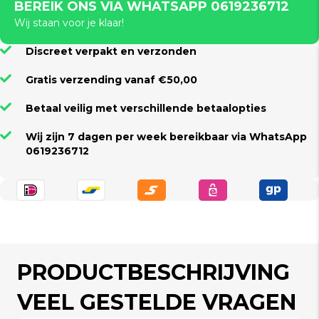
BEREIK ONS VIA WHATSAPP 0619236712
Wij staan voor je klaar!
Discreet verpakt en verzonden
Gratis verzending vanaf €50,00
Betaal veilig met verschillende betaalopties
Wij zijn 7 dagen per week bereikbaar via WhatsApp
0619236712
PRODUCTBESCHRIJVING
VEEL GESTELDE VRAGEN