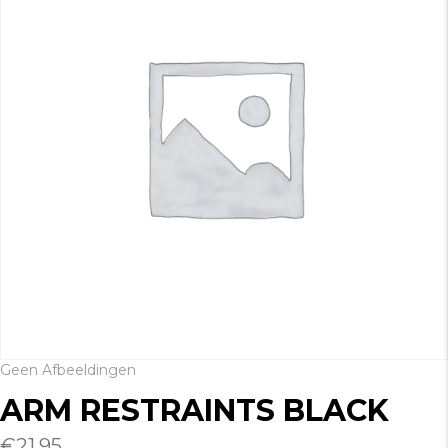
Geen Afbeeldingen
ARM RESTRAINTS BLACK
€
21.95