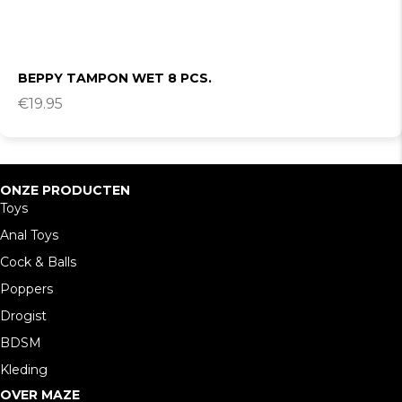
BEPPY TAMPON WET 8 PCS.
€
19.95
ONZE PRODUCTEN
Toys
Anal Toys
Cock & Balls
Poppers
Drogist
BDSM
Kleding
OVER MAZE