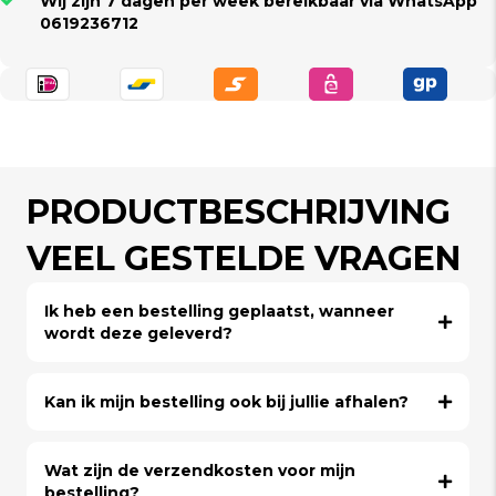
Wij zijn 7 dagen per week bereikbaar via WhatsApp
0619236712
PRODUCTBESCHRIJVING
VEEL GESTELDE VRAGEN
Ik heb een bestelling geplaatst, wanneer
wordt deze geleverd?
Kan ik mijn bestelling ook bij jullie afhalen?
Wat zijn de verzendkosten voor mijn
bestelling?