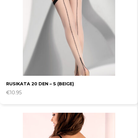
RUSIKATA 20 DEN – S (BEIGE)
€
10.95