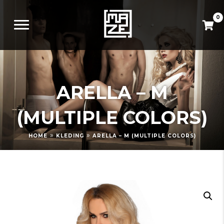
0
ARELLA – M
(MULTIPLE COLORS)
»
»
HOME
KLEDING
ARELLA – M (MULTIPLE COLORS)