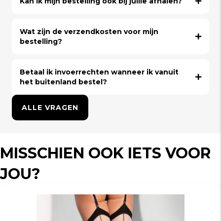
Kan ik mijn bestelling ook bij jullie afhalen?
Wat zijn de verzendkosten voor mijn
bestelling?
Betaal ik invoerrechten wanneer ik vanuit
het buitenland bestel?
ALLE VRAGEN
MISSCHIEN OOK IETS VOOR
JOU?