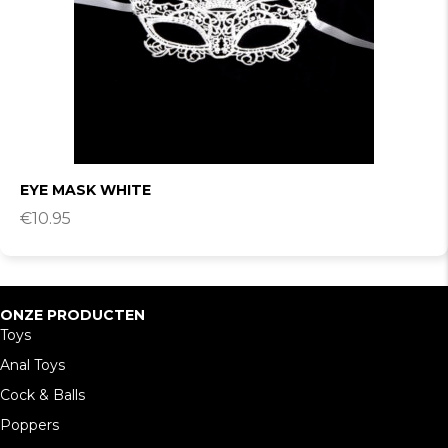
EYE MASK WHITE
€
10.95
ONZE PRODUCTEN
Toys
Anal Toys
Cock & Balls
Poppers