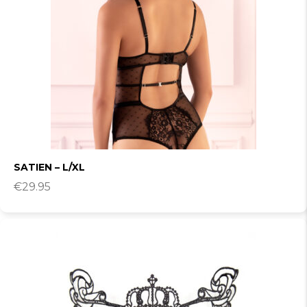
SATIEN – L/XL
€
29.95