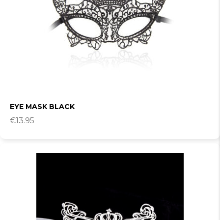
EYE MASK BLACK
€
13.95