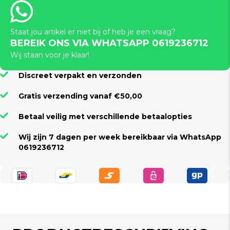
Staat jou artikel er niet bij of heb je een vraag?
BEREIK ONS VIA WHATSAPP 0619236712
Wij staan voor je klaar!
Discreet verpakt en verzonden
Gratis verzending vanaf €50,00
Betaal veilig met verschillende betaalopties
Wij zijn 7 dagen per week bereikbaar via WhatsApp
0619236712