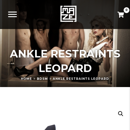
0
ANKLE RESTRAINTS
LEOPARD
»
»
HOME
BDSM
ANKLE RESTRAINTS LEOPARD