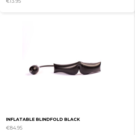
€
13.95
INFLATABLE BLINDFOLD BLACK
€
84.95