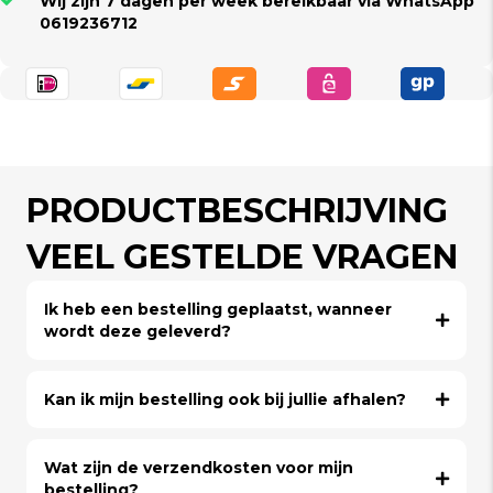
Wij zijn 7 dagen per week bereikbaar via WhatsApp
0619236712
PRODUCTBESCHRIJVING
VEEL GESTELDE VRAGEN
Ik heb een bestelling geplaatst, wanneer
wordt deze geleverd?
Kan ik mijn bestelling ook bij jullie afhalen?
Wat zijn de verzendkosten voor mijn
bestelling?