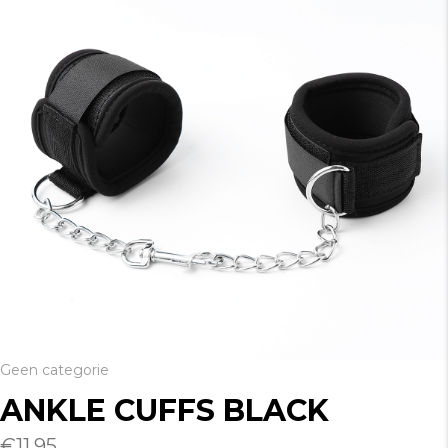
Geen categorie
ANKLE CUFFS BLACK
€
11.95