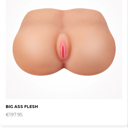
BIG ASS FLESH
€
197.95