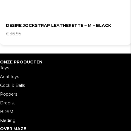
DESIRE JOCKSTRAP LEATHERETTE – M – BLACK
€
36.95
ONZE PRODUCTEN
Toys
Anal Toys
Cock & Balls
Poppers
Drogist
BDSM
Kleding
OVER MAZE