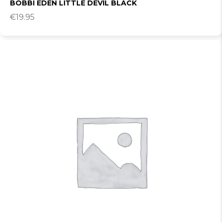
BOBBI EDEN LITTLE DEVIL BLACK
€
19.95