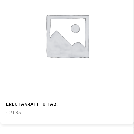
ERECTAKRAFT 10 TAB.
€
31.95