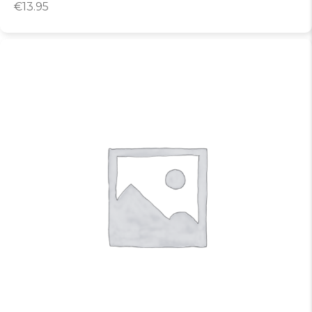
€
13.95