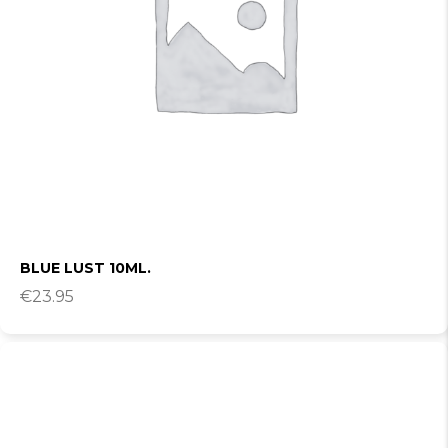
BLUE LUST 10ML.
€
23.95