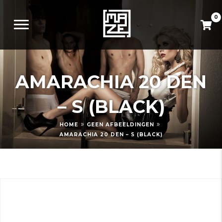
0
AMARACHIA 20 DEN
– S (BLACK)
»
»
HOME
GEEN AFBEELDINGEN
AMARACHIA 20 DEN – S (BLACK)