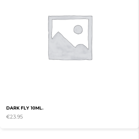
DARK FLY 10ML.
€
23.95