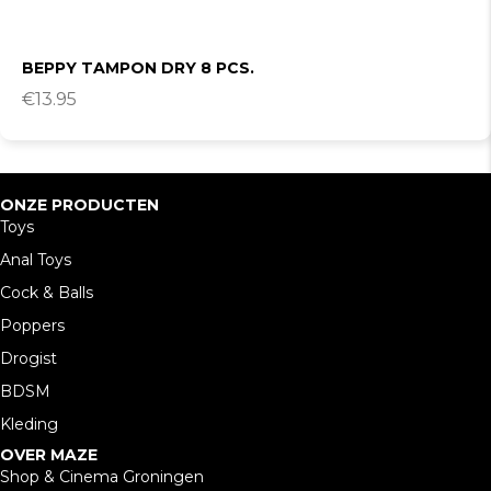
BEPPY TAMPON DRY 8 PCS.
€
13.95
ONZE PRODUCTEN
Toys
Anal Toys
Cock & Balls
Poppers
Drogist
BDSM
Kleding
OVER MAZE
Shop & Cinema Groningen