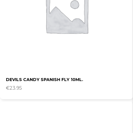
DEVILS CANDY SPANISH FLY 10ML.
€
23.95