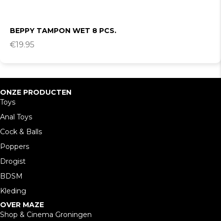
BEPPY TAMPON WET 8 PCS.
€
19.95
ONZE PRODUCTEN
Toys
Anal Toys
Cock & Balls
Poppers
Drogist
BDSM
Kleding
OVER MAZE
Shop & Cinema Groningen