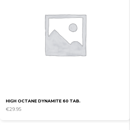
HIGH OCTANE DYNAMITE 60 TAB.
€
29.95