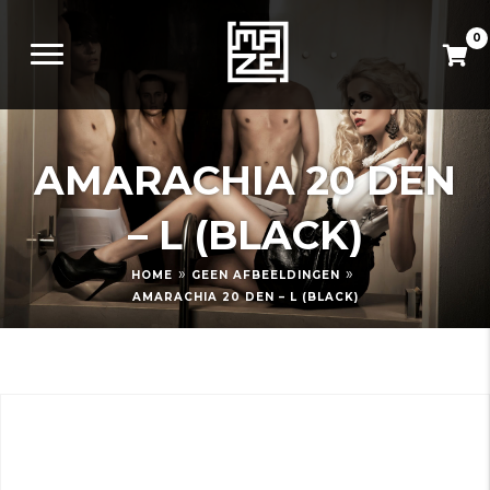
0
AMARACHIA 20 DEN
– L (BLACK)
»
»
HOME
GEEN AFBEELDINGEN
AMARACHIA 20 DEN – L (BLACK)