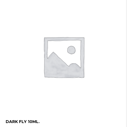
DARK FLY 10ML.