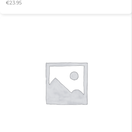
€
23.95