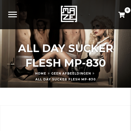
0
ALL DAY SUCKER
FLESH MP-830
»
»
HOME
GEEN AFBEELDINGEN
ALL DAY SUCKER FLESH MP-830