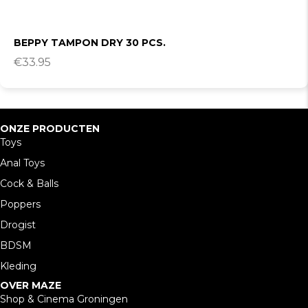
BEPPY TAMPON DRY 30 PCS.
€
33.95
ONZE PRODUCTEN
Toys
Anal Toys
Cock & Balls
Poppers
Drogist
BDSM
Kleding
OVER MAZE
Shop & Cinema Groningen