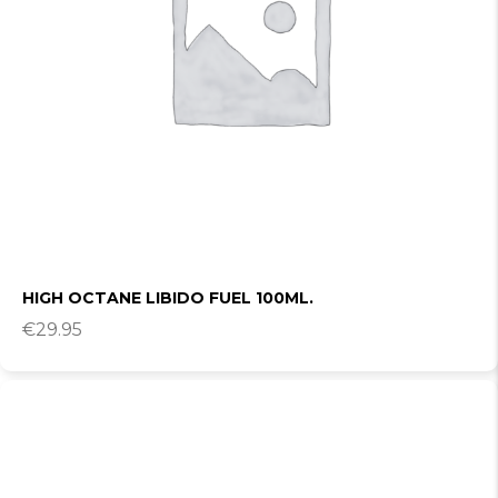
HIGH OCTANE LIBIDO FUEL 100ML.
€
29.95