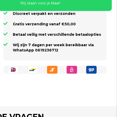
Wij staan voor je klaar!
Discreet verpakt en verzonden
Gratis verzending vanaf €50,00
Betaal veilig met verschillende betaalopties
Wij zijn 7 dagen per week bereikbaar via
WhatsApp 0619236712
DE VRAGEN