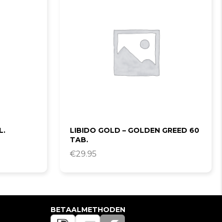
L.
LIBIDO GOLD – GOLDEN GREED 60
TAB.
€
29.95
BETAALMETHODEN