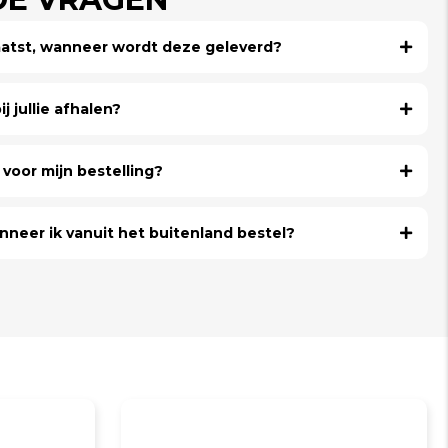
laatst, wanneer wordt deze geleverd?
j jullie afhalen?
voor mijn bestelling?
nneer ik vanuit het buitenland bestel?