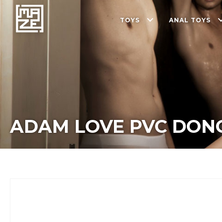
TOYS
ANAL TOYS
ADAM LOVE PVC DONG