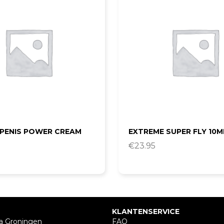
 PENIS POWER CREAM
EXTREME SUPER FLY 10M
€
23.95
KLANTENSERVICE
a Groningen
FAQ