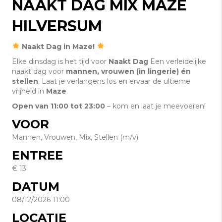
NAAKT DAG MIX MAZE
HILVERSUM
Naakt Dag in Maze!
Elke dinsdag is het tijd voor
Naakt Dag
Een verleidelijke
naakt dag voor
mannen, vrouwen (in lingerie) én
stellen
. Laat je verlangens los en ervaar de ultieme
vrijheid in
Maze
.
Open van 11:00 tot 23:00
– kom en laat je meevoeren!
VOOR
Mannen, Vrouwen, Mix, Stellen (m/v)
ENTREE
€ 13
DATUM
08/12/2026 11:00
LOCATIE