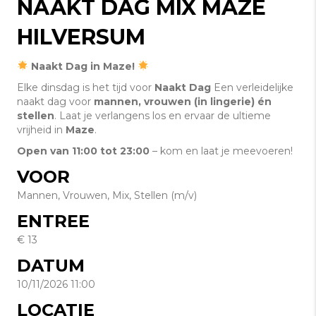
NAAKT DAG MIX MAZE
HILVERSUM
Naakt Dag in Maze!
Elke dinsdag is het tijd voor
Naakt Dag
Een verleidelijke
naakt dag voor
mannen, vrouwen (in lingerie) én
stellen
. Laat je verlangens los en ervaar de ultieme
vrijheid in
Maze
.
Open van 11:00 tot 23:00
– kom en laat je meevoeren!
VOOR
Mannen, Vrouwen, Mix, Stellen (m/v)
ENTREE
€ 13
DATUM
10/11/2026 11:00
LOCATIE