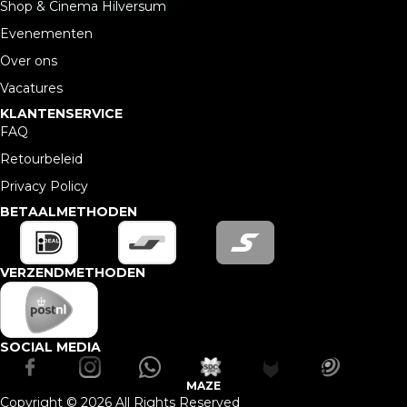
Shop & Cinema Hilversum
Evenementen
Over ons
Vacatures
KLANTENSERVICE
FAQ
Retourbeleid
Privacy Policy
BETAALMETHODEN
VERZENDMETHODEN
SOCIAL MEDIA
MAZE
Copyright © 2026 All Rights Reserved